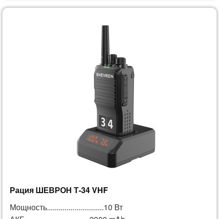
Рация ШЕВРОН Т-34 VHF
Мощность.............................10 Вт