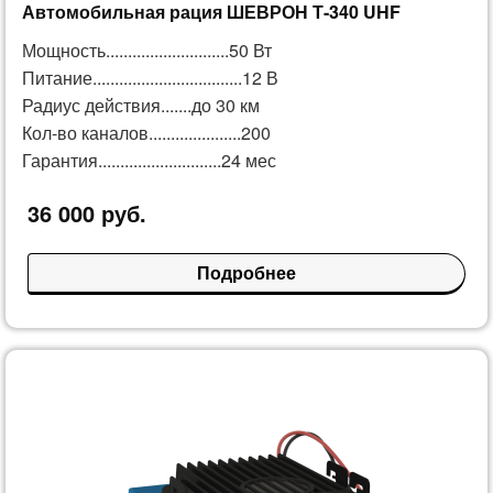
Автомобильная рация ШЕВРОН Т-340 UHF
Мощность............................50 Вт
Питание..................................12 В
Радиус действия.......до 30 км
Кол-во каналов.....................200
Гарантия............................24 мес
36 000 руб.
Подробнее