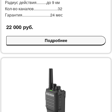
Радиус действия..........до 9 км
Кол-во каналов........................32
Гарантия............................24 мес
22 000 руб.
Подробнее