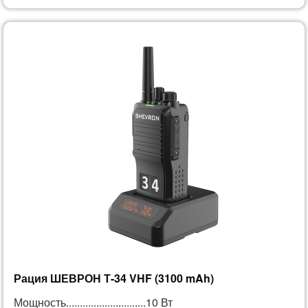
Рация ШЕВРОН Т-34 VHF (3100 mAh)
Мощность.............................10 Вт