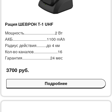
Рация ШЕВРОН Т-1 UHF
Мощность...............................2 Вт
АКБ..................................1100 mAh
Радиус действия..........до 4 км
Кол-во каналов........................16
Гарантия............................24 мес
3700 руб.
Подробнее