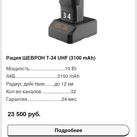
Рация ШЕВРОН Т-34 UHF (3100 mAh)
Мощность.............................10 Вт
АКБ..................................3100 mAh
Радиус действия........до 12 км
Кол-во каналов........................32
Гарантия............................24 мес
23 500 руб.
Подробнее