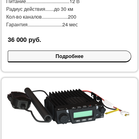
Питание...................................12 В
Радиус действия.......до 30 км
Кол-во каналов.....................200
Гарантия............................24 мес
36 000 руб.
Подробнее