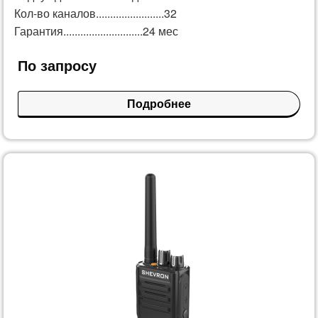
Кол-во каналов........................32
Гарантия............................24 мес
По запросу
Подробнее