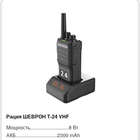
Рация ШЕВРОН Т-24 VHF
Мощность...............................8 Вт
АКБ.................................2300 mAh