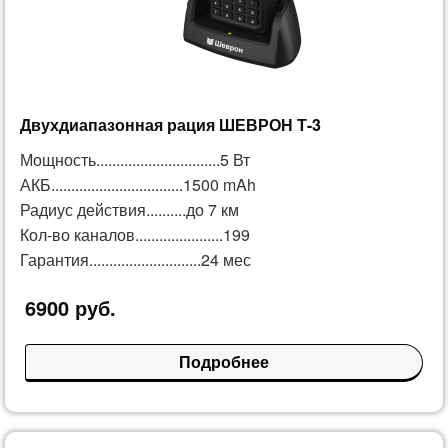
Двухдиапазонная рация ШЕВРОН Т-3
Мощность...............................5 Вт
АКБ.................................1500 mAh
Радиус действия..........до 7 км
Кол-во каналов......................199
Гарантия............................24 мес
6900 руб.
Подробнее