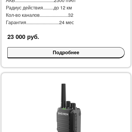
АКБ.................................2300 mAh
Радиус действия.........до 12 км
Кол-во каналов........................32
Гарантия............................24 мес
23 000 руб.
Подробнее