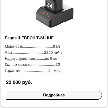
Рация ШЕВРОН Т-24 UHF
Мощность...............................8 Вт
АКБ.................................2300 mAh
Радиус действия..........до 9 км
Кол-во каналов........................32
Гарантия............................24 мес
22 000 руб.
Подробнее