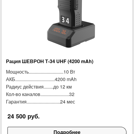
Рация ШЕВРОН Т-34 UHF (4200 mAh)
Мощность.............................10 Вт
АКБ.................................4200 mAh
Радиус действия........до 12 км
Кол-во каналов........................32
Гарантия............................24 мес
24 500 руб.
Подробнее