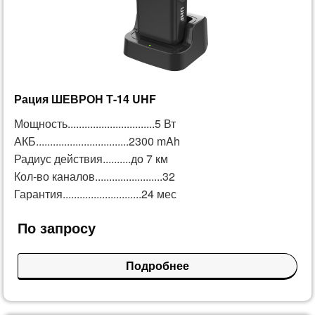
Рация ШЕВРОН Т-14 UHF
Мощность...............................5 Вт
АКБ.................................2300 mAh
Радиус действия..........до 7 км
Кол-во каналов........................32
Гарантия............................24 мес
По запросу
Подробнее