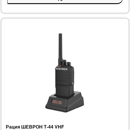
Рация ШЕВРОН Т-44 VHF