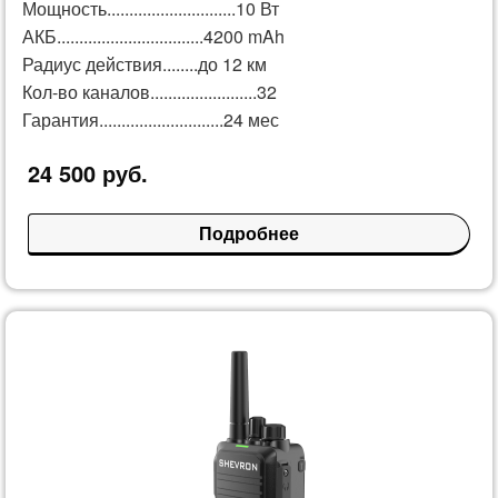
Мощность.............................10 Вт
АКБ.................................4200 mAh
Радиус действия........до 12 км
Кол-во каналов........................32
Гарантия............................24 мес
24 500 руб.
Подробнее