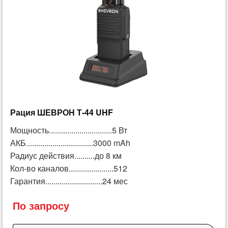
Рация ШЕВРОН Т-44 UHF
Мощность...............................5 Вт
АКБ.................................3000 mAh
Радиус действия..........до 8 км
Кол-во каналов......................512
Гарантия............................24 мес
По запросу