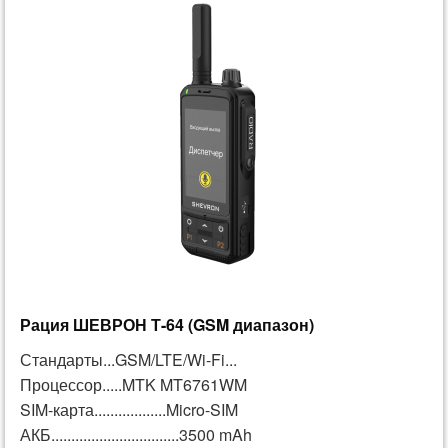
Рация ШЕВРОН Т-64 (GSM диапазон)
Стандарты...GSM/LTE/Wi-Fi...
Процессор.....MTK MT6761WM
SIM-карта..................Micro-SIM
АКБ................................3500 mAh