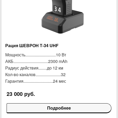
Рация ШЕВРОН Т-34 UHF
Мощность.............................10 Вт
АКБ.................................2300 mAh
Радиус действия........до 12 км
Кол-во каналов........................32
Гарантия............................24 мес
23 000 руб.
Подробнее