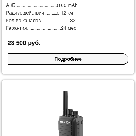
АКБ.................................3100 mAh
Радиус действия........до 12 км
Кол-во каналов........................32
Гарантия............................24 мес
23 500 руб.
Подробнее