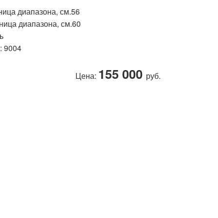
ница диапазона, см.56
ница диапазона, см.60
ь
: 9004
155 000
Цена:
руб.