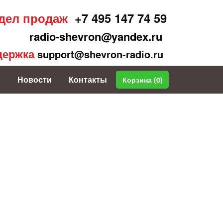
дел продаж
+7 495 147 74 59
radio-shevron@yandex.ru
держка
support@shevron-radio.ru
Новости
Контакты
Корзина (
0
)