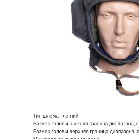
Тип шлема - летний
Размер головы, нижняя граница диапазона, с
Размер головы верхняя граница диапазона, 
Материал подклада текстиль