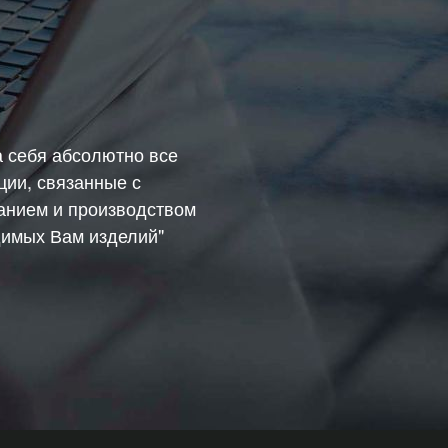
а себя абсолютно все
ции, связанные с
анием и производством
имых Вам изделий"