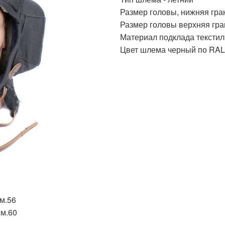
Размер головы, нижняя гра
Размер головы верхняя гра
Материал подклада текстил
Цвет шлема черный по RAL
м.56
см.60