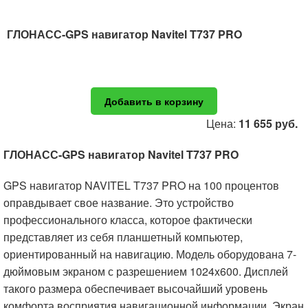
ГЛОНАСС-GPS навигатор Navitel T737 PRO
Добавить в корзину
Цена:
11 655
руб.
ГЛОНАСС-GPS навигатор Navitel T737 PRO
GPS навигатор NAVITEL T737 PRO на 100 процентов
оправдывает свое название. Это устройство
профессионального класса, которое фактически
представляет из себя планшетный компьютер,
ориентированный на навигацию. Модель оборудована 7-
дюймовым экраном с разрешением 1024x600. Дисплей
такого размера обеспечивает высочайший уровень
комфорта восприятия навигационной информации. Экран