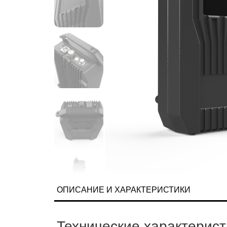
ОПИСАНИЕ И ХАРАКТЕРИСТИКИ
Технические характерист