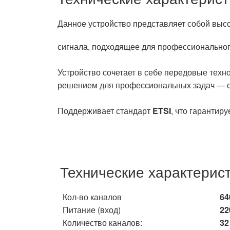
Данное
устройство
представляет
собой
высо
сигнала,
подходящее
для
профессионально
Устройство сочетает в себе передовые техн
решением для профессиональных задач — от
Поддерживает стандарт
ETSI
, что гарантир
Технические характерис
Кол-во каналов
64
Питание (вход)
22
Количество каналов:
32