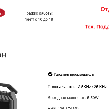
От
График работы:
пн-пт с 10 до 18
Тех. Под
он
Гарантия производителя
Полоса частот: 12.5KHz / 25 KHz
Выходная мощность: 5-50W
VHF: 136-174 МГц