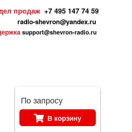
дел продаж
+7 495 147 74 59
radio-shevron@yandex.ru
держка
support@shevron-radio.ru
По запросу
В корзину