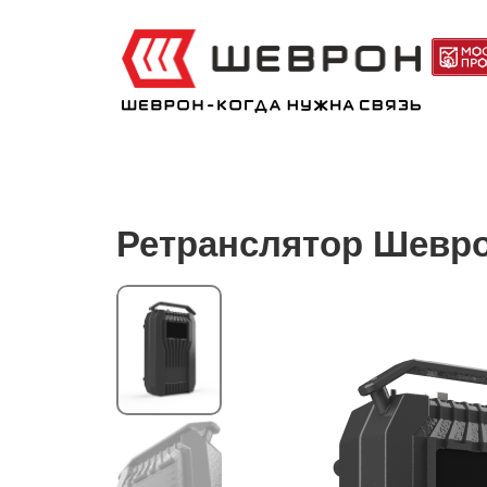
Ретранслятор Шевр