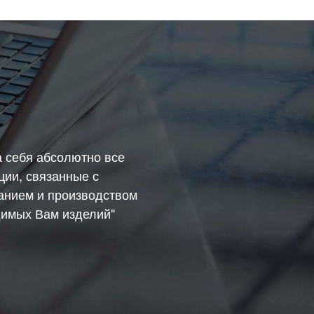
а себя абсолютно все
ции, связанные с
анием и производством
имых Вам изделий"