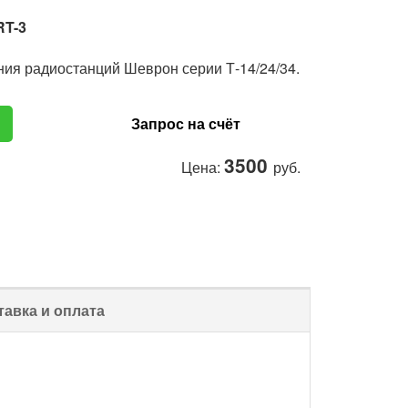
RT-3
ия радиостанций Шеврон серии Т-14/24/34.
Запрос на счёт
3500
Цена:
руб.
тавка и оплата