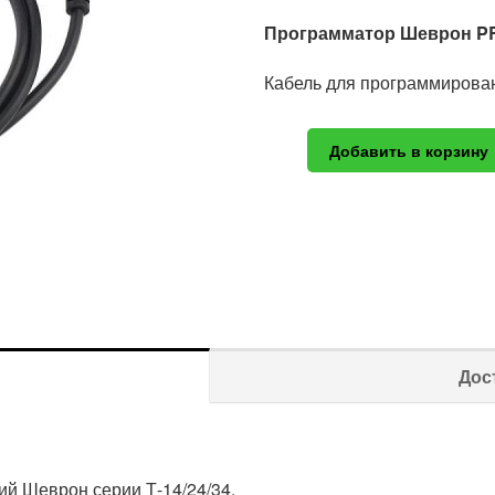
Программатор Шеврон P
Кабель для программирован
Добавить в корзину
Дос
й Шеврон серии Т-14/24/34.