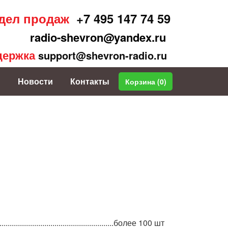
дел продаж
+7 495 147 74 59
radio-shevron@yandex.ru
держка
support@shevron-radio.ru
Новости
Контакты
Корзина (
0
)
...................................................более 100 шт