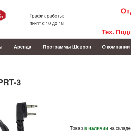
От
График работы:
пн-пт с 10 до 18
Тех. Под
ы
Аренда
Программы Шеврон
О компании
PRT-3
Товар
в наличии
на складе.....