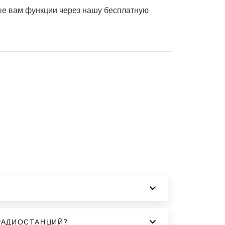
ые вам функции через нашу бесплатную
РАДИОСТАНЦИЙ?