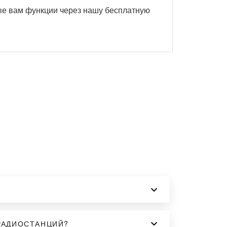
ые вам функции через нашу бесплатную
РАДИОСТАНЦИЙ?