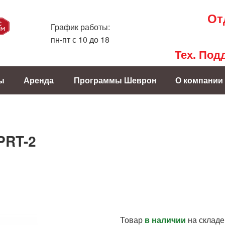
От
График работы:
пн-пт с 10 до 18
Тех. Под
ы
Аренда
Программы Шеврон
О компании
PRT-2
Товар
в наличии
на складе.....