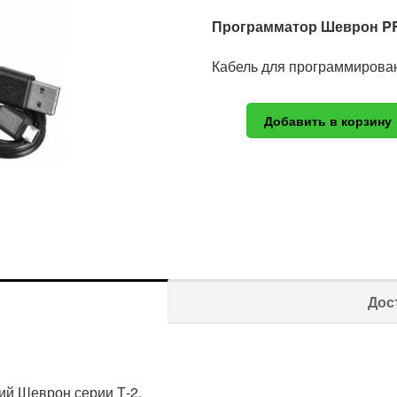
Программатор Шеврон P
Кабель для программирова
Добавить в корзину
Дос
ий Шеврон серии Т-2.