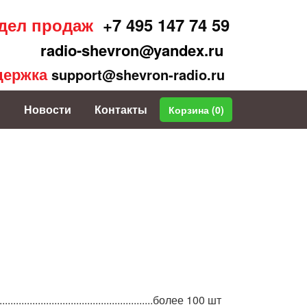
дел продаж
+7 495 147 74 59
radio-shevron@yandex.ru
держка
support@shevron-radio.ru
Новости
Контакты
Корзина (
0
)
...................................................более 100 шт