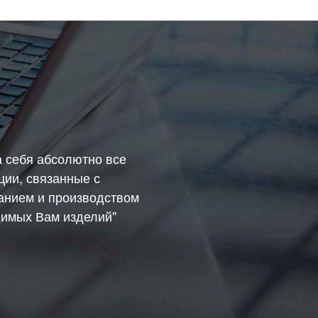
а себя абсолютно все
ции, связанные с
анием и производством
имых Вам изделий"