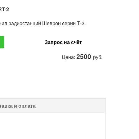
RT-2
ния радиостанций Шеврон серии Т-2.
Запрос на счёт
2500
Цена:
руб.
тавка и оплата