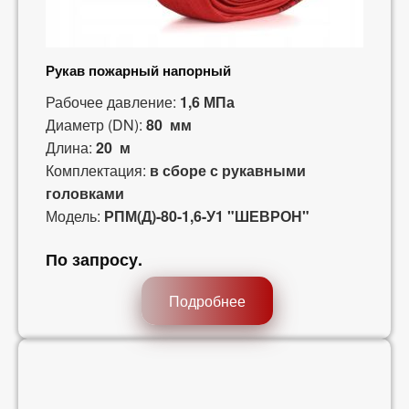
Рукав пожарный напорный
Рабочее давление:
1,6 МПа
Диаметр (DN):
80 мм
Длина:
20 м
Комплектация:
в сборе с рукавными
головками
Модель:
РПМ(Д)-80-1,6-У1 "ШЕВРОН"
По запросу
.
Подробнее