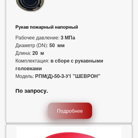
Рукав пожарный напорный
Рабочее давление:
3 МПа
Диаметр (DN):
50 мм
Длина:
20 м
Комплектация:
в сборе с рукавными
головками
Модель:
РПМ(Д)-50-3-У1 "ШЕВРОН"
По запросу
.
Подробнее