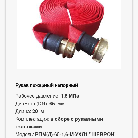
Рукав пожарный напорный
Рабочее давление:
1,6 МПа
Диаметр (DN):
65 мм
Длина:
20 м
Комплектация:
в сборе с рукавными
головками
Модель:
РПМ(Д)-65-1,6-М-УХЛ1 "ШЕВРОН"