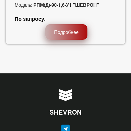
Модель:
РПМ(Д)-90-1,6-У1 "ШЕВРОН"
По запросу
.
Подробнее
SHEVRON