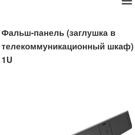
Фальш-панель (заглушка в
телекоммуникационный шкаф)
1U