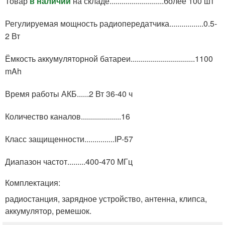
Товар
в наличии
на складе...........................более 100 шт
Регулируемая мощность радиопередатчика.................0.5-
2 Вт
Ёмкость аккумуляторной батареи................................1100
mAh
Время работы АКБ......2 Вт 36-40 ч
Количество каналов....................16
Класс защищенности...............IP-57
Диапазон частот.........400-470 МГц
Комплектация:
радиостанция, зарядное устройство, антенна, клипса,
аккумулятор, ремешок.