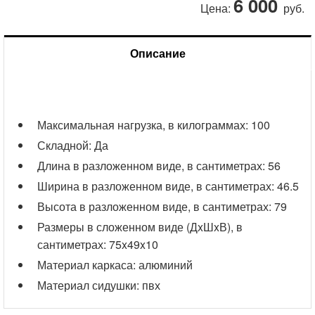
6 000
Цена:
руб.
Описание
Максимальная нагрузка, в килограммах:
100
Складной:
Да
Длина в разложенном виде, в сантиметрах:
56
Ширина в разложенном виде, в сантиметрах:
46.5
Высота в разложенном виде, в сантиметрах:
79
Размеры в сложенном виде (ДxШxВ), в
сантиметрах:
75x49x10
Материал каркаса:
алюминий
Материал сидушки:
пвх