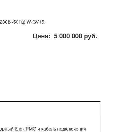
(230В /50Гц) W-GV15.
Цена: 5 000 000
руб.
орный блок PMG и кабель подключения