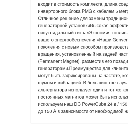
входит в стоимость комплекта, длина со
инверторного блока PMG с кабелем 5 мет
Отличное решение для замены традиционн
генераторной установкиВысокая эффект
синусоидальный сигналЭкономия топлива 
вашего энергообеспечения«Наши Genvert
поколения с новым способом производств
вращения, установленный на задней част
(Permanent Magnet), разместив его позади
генераторами.Преимущества для клиента:
могут быть зафиксированы на частоте, 
шумом и вибрацией. В большинстве случа
альтернатора использует один и тот же к
постоянных магнитов может быть использ
используем наш DC PowerCube 24 в / 150 
до 150 А в зависимости от необходимой на