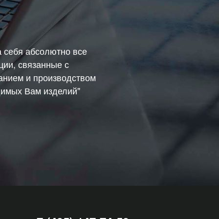
а себя абсолютно все
ции, связанные с
анием и производством
имых Вам изделий"