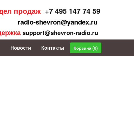
дел продаж
+7 495 147 74 59
radio-shevron@yandex.ru
держка
support@shevron-radio.ru
Новости
Контакты
Корзина (
0
)