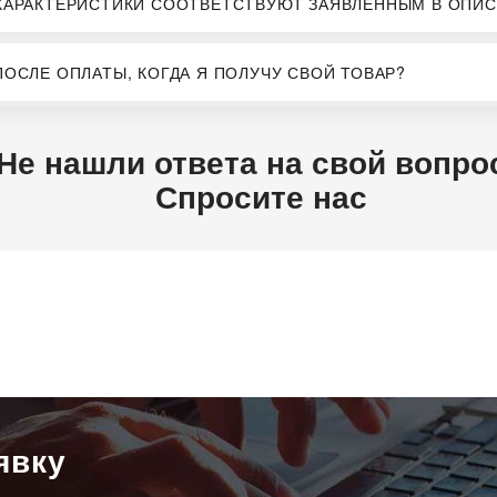
ХАРАКТЕРИСТИКИ СООТВЕТСТВУЮТ ЗАЯВЛЕННЫМ В ОПИС
ПОСЛЕ ОПЛАТЫ, КОГДА Я ПОЛУЧУ СВОЙ ТОВАР?
Не нашли ответа на свой вопро
Спросите нас
явку