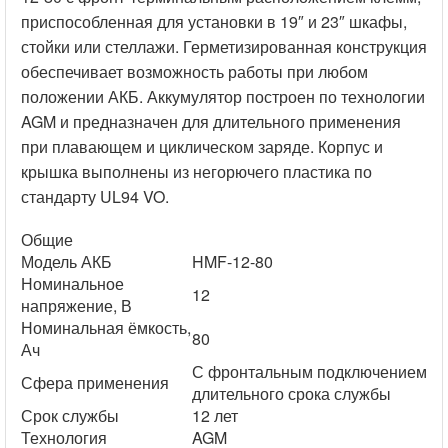
приспособленная для установки в 19″ и 23″ шкафы,
стойки или стеллажи. Герметизированная конструкция
обеспечивает возможность работы при любом
положении АКБ. Аккумулятор построен по технологии
AGM и предназначен для длительного применения
при плавающем и циклическом заряде. Корпус и
крышка выполнены из негорючего пластика по
стандарту UL94 VO.
Общие
Модель АКБ
HMF-12-80
Номинальное
12
напряжение, В
Номинальная ёмкость,
80
Ач
С фронтальным подключением
Сфера применения
длительного срока службы
Срок службы
12 лет
Технология
AGM