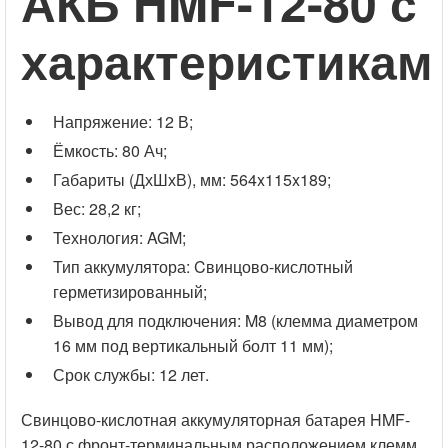
АКБ HMF-12-80 с
характеристикам
Напряжение: 12 В;
Ёмкость: 80 Ач;
Габариты (ДхШхВ), мм: 564x115x189;
Вес: 28,2 кг;
Технология: AGM;
Тип аккумулятора: Cвинцово-кислотный
герметизированный;
Вывод для подключения: M8 (клемма диаметром
16 мм под вертикальный болт 11 мм);
Срок службы: 12 лет.
Свинцово-кислотная аккумуляторная батарея HMF-
12-80 с фронт-терминальным расположением клемм,