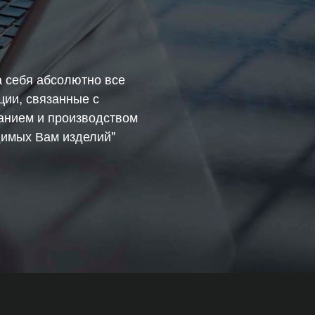
а себя абсолютно все
ции, связанные с
анием и производством
имых Вам изделий"