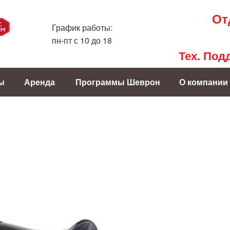
От
График работы:
пн-пт с 10 до 18
Тех. Под
ы
Аренда
Программы Шеврон
О компании