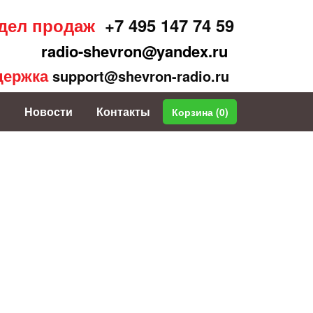
дел продаж
+7 495 147 74 59
radio-shevron@yandex.ru
держка
support@shevron-radio.ru
Новости
Контакты
Корзина (
0
)